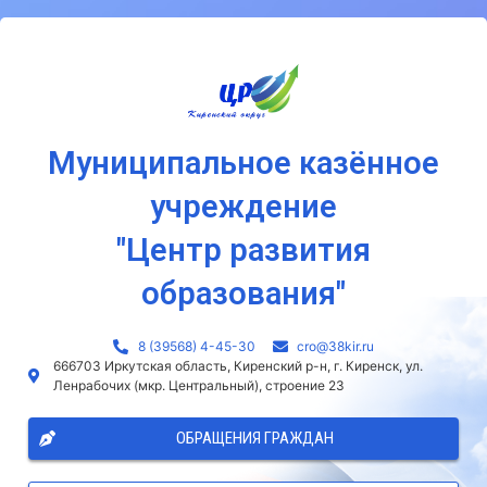
Муниципальное казённое
учреждение
"Центр развития
образования"
8 (39568) 4-45-30
сro@38kir.ru
666703 Иркутская область, Киренский р-н, г. Киренск, ул.
Ленрабочих (мкр. Центральный), строение 23
ОБРАЩЕНИЯ ГРАЖДАН