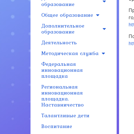
образование
П
Общее образование
г
Дополнительное
ht
образование
П
Деятельность
ht
Методическая служба
Федеральная
инновационная
площадка
Региональная
инновационная
площадка.
Наставничество
Талантливые дети
Воспитание