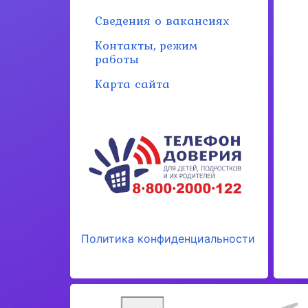
Сведения о вакансиях
Контакты, режим
работы
Карта сайта
Политика конфиденциальности