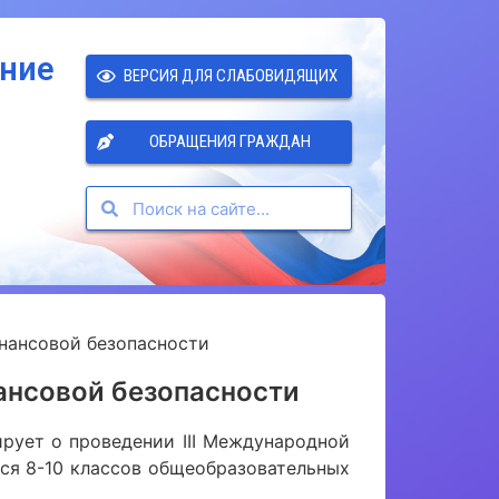
ение
ВЕРСИЯ ДЛЯ СЛАБОВИДЯЩИХ
ОБРАЩЕНИЯ ГРАЖДАН
инансовой безопасности
ансовой безопасности
рует о проведении III Международной
ся 8-10 классов общеобразовательных