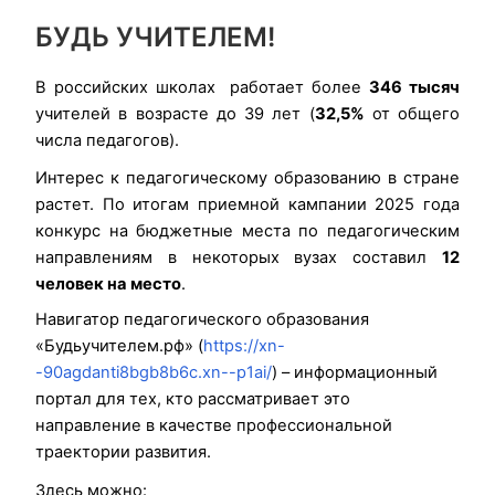
БУДЬ УЧИТЕЛЕМ!
В российских школах работает более
346 тысяч
учителей в возрасте до 39 лет (
32,5%
от общего
числа педагогов).
Интерес к педагогическому образованию в стране
растет. По итогам приемной кампании 2025 года
конкурс на бюджетные места по педагогическим
направлениям в некоторых вузах составил
12
человек на место
.
Навигатор педагогического образования
«Будьучителем.рф» (
https://xn-
-90agdanti8bgb8b6c.xn--p1ai/
) – информационный
портал для тех, кто рассматривает это
направление в качестве профессиональной
траектории развития.
Здесь можно: