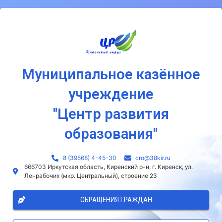
Муниципальное казённое
учреждение
"Центр развития
образования"
8 (39568) 4-45-30
сro@38kir.ru
666703 Иркутская область, Киренский р-н, г. Киренск, ул.
Ленрабочих (мкр. Центральный), строение 23
ОБРАЩЕНИЯ ГРАЖДАН