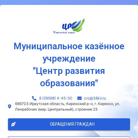
Муниципальное казённое
учреждение
"Центр развития
образования"
8 (39568) 4-45-30
сro@38kir.ru
666703 Иркутская область, Киренский р-н, г. Киренск, ул.
Ленрабочих (мкр. Центральный), строение 23
ОБРАЩЕНИЯ ГРАЖДАН