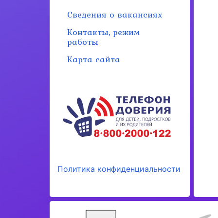
Сведения о вакансиях
Контакты, режим
работы
Карта сайта
Политика конфиденциальности