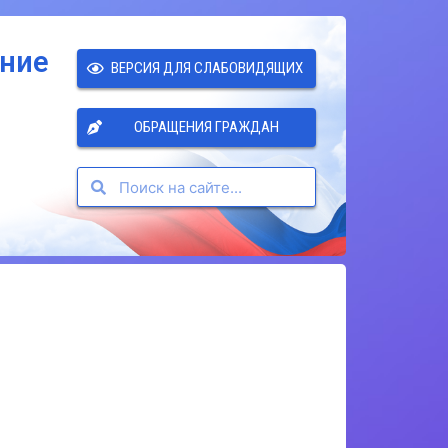
ение
ВЕРСИЯ ДЛЯ СЛАБОВИДЯЩИХ
ОБРАЩЕНИЯ ГРАЖДАН