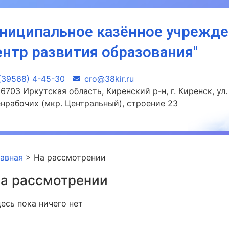
ниципальное казённое учрежд
ентр развития образования"
(39568) 4-45-30
сro@38kir.ru
6703 Иркутская область, Киренский р-н, г. Киренск, ул.
нрабочих (мкр. Центральный), строение 23
лавная
>
На рассмотрении
а рассмотрении
есь пока ничего нет