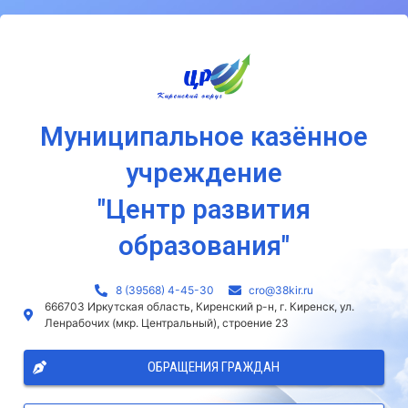
Муниципальное казённое
учреждение
"Центр развития
образования"
8 (39568) 4-45-30
сro@38kir.ru
666703 Иркутская область, Киренский р-н, г. Киренск, ул.
Ленрабочих (мкр. Центральный), строение 23
ОБРАЩЕНИЯ ГРАЖДАН