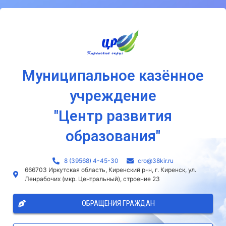
Муниципальное казённое
учреждение
"Центр развития
образования"
8 (39568) 4-45-30
сro@38kir.ru
666703 Иркутская область, Киренский р-н, г. Киренск, ул.
Ленрабочих (мкр. Центральный), строение 23
ОБРАЩЕНИЯ ГРАЖДАН