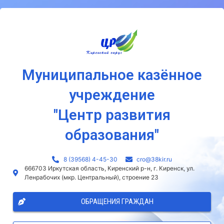
Муниципальное казённое
учреждение
"Центр развития
образования"
8 (39568) 4-45-30
сro@38kir.ru
666703 Иркутская область, Киренский р-н, г. Киренск, ул.
Ленрабочих (мкр. Центральный), строение 23
ОБРАЩЕНИЯ ГРАЖДАН