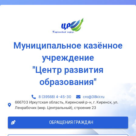
Муниципальное казённое
учреждение
"Центр развития
образования"
8 (39568) 4-45-30
сro@38kir.ru
666703 Иркутская область, Киренский р-н, г. Киренск, ул.
Ленрабочих (мкр. Центральный), строение 23
ОБРАЩЕНИЯ ГРАЖДАН