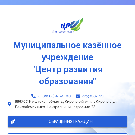
Муниципальное казённое
учреждение
"Центр развития
образования"
8 (39568) 4-45-30
сro@38kir.ru
666703 Иркутская область, Киренский р-н, г. Киренск, ул.
Ленрабочих (мкр. Центральный), строение 23
ОБРАЩЕНИЯ ГРАЖДАН