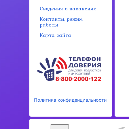
Сведения о вакансиях
Контакты, режим
работы
Карта сайта
Политика конфиденциальности